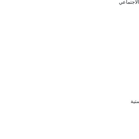
الاجتماعي
تية